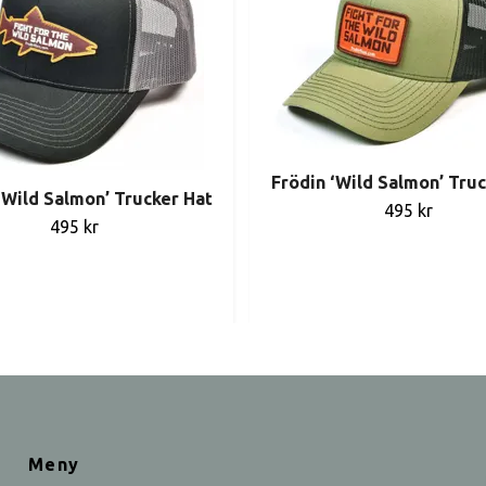
Frödin ‘Wild Salmon’ Truc
‘Wild Salmon’ Trucker Hat
495 kr
495 kr
Meny