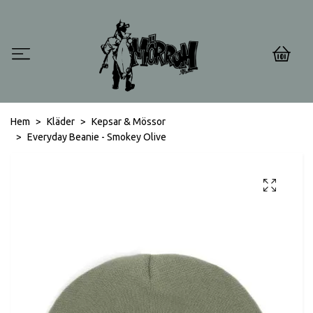
0
Hem
Kläder
Kepsar & Mössor
Everyday Beanie - Smokey Olive