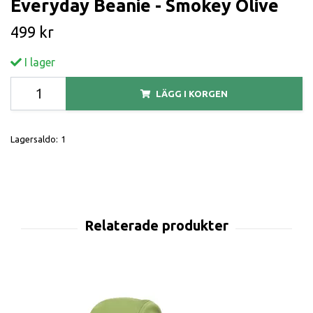
Everyday Beanie - Smokey Olive
499 kr
I lager
LÄGG I KORGEN
Lagersaldo:
1