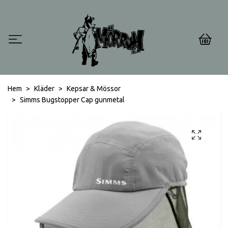
0
Hem
Kläder
Kepsar & Mössor
Simms Bugstopper Cap gunmetal