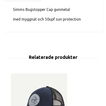
Simms Bugstopper Cap gunmetal
med myggnät och 50upf sun protection