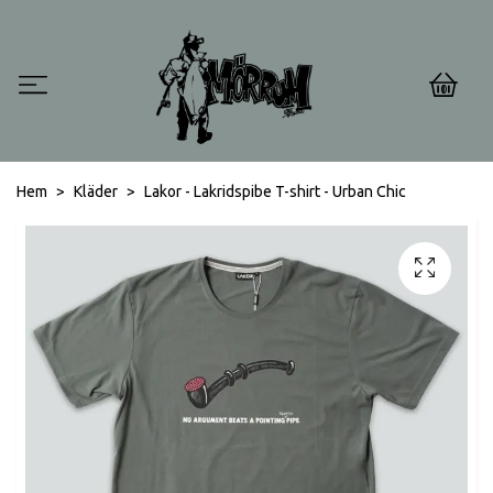
0
Hem
Kläder
Lakor - Lakridspibe T-shirt - Urban Chic