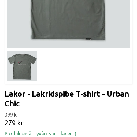
Lakor - Lakridspibe T-shirt - Urban
Chic
399 kr
279 kr
Produkten är tyvärr slut i lager. :(