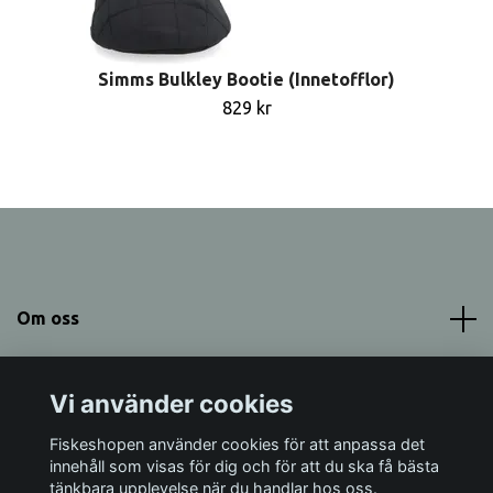
Simms Bulkley Bootie (Innetofflor)
829 kr
Om oss
Meny
Vi använder cookies
Sociala medier
Fiskeshopen använder cookies för att anpassa det
innehåll som visas för dig och för att du ska få bästa
tänkbara upplevelse när du handlar hos oss.