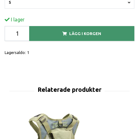
S
I lager
LÄGG I KORGEN
Lagersaldo:
1