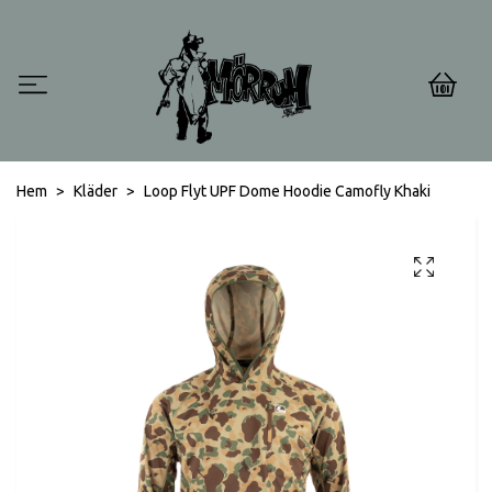
0
Hem
Kläder
Loop Flyt UPF Dome Hoodie Camofly Khaki