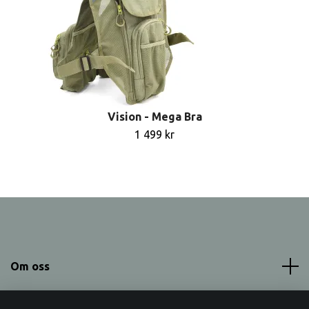
Vision - Mega Bra
1 499 kr
Om oss
Meny