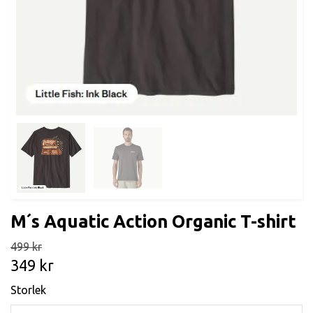
M´s Aquatic Action Organic T-shirt
499 kr
349 kr
Storlek