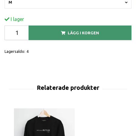
M
I lager
LÄGG I KORGEN
Lagersaldo:
4