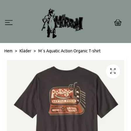
0
Hem
Kläder
M´s Aquatic Action Organic T-shirt