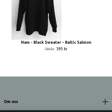
Nam - Black Sweater - Baltic Salmon
395 kr
790 kr
Om oss