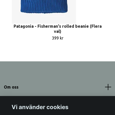
Patagonia - Fisherman's rolled beanie (Flera
val)
399 kr
Om oss
Meny
Vi använder cookies