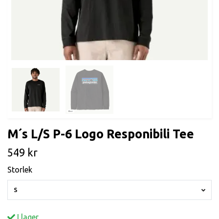
M´s L/S P-6 Logo Responibili Tee
549 kr
Storlek
S
I lager