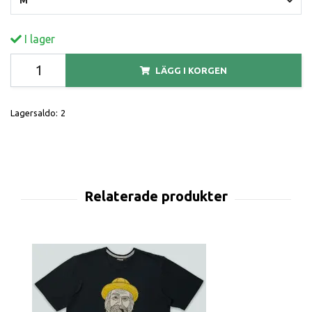
I lager
LÄGG I KORGEN
Lagersaldo:
2