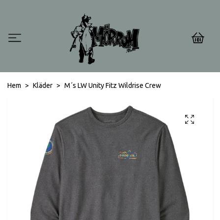
0
Hem
Kläder
M´s LW Unity Fitz Wildrise Crew