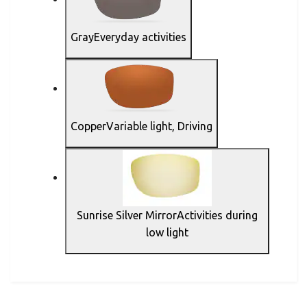
GrayEveryday activities
Copper
Variable light, Driving
Sunrise Silver MirrorActivities during
low light