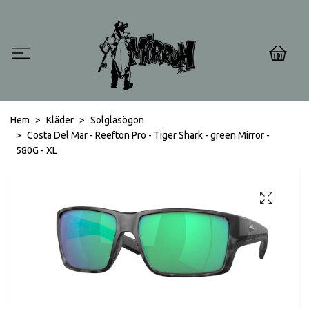
0
Hem
Kläder
Solglasögon
Costa Del Mar - Reefton Pro - Tiger Shark - green Mirror -
580G - XL