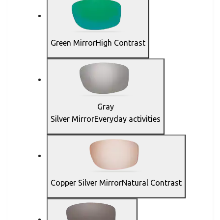
Green Mirror
High Contrast
Gray
Silver MirrorEveryday activities
Copper Silver Mirror
Natural Contrast