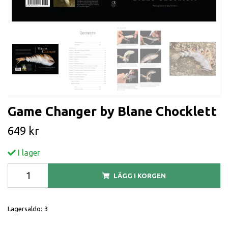
Game Changer by Blane Chocklett
649 kr
I lager
LÄGG I KORGEN
Lagersaldo:
3