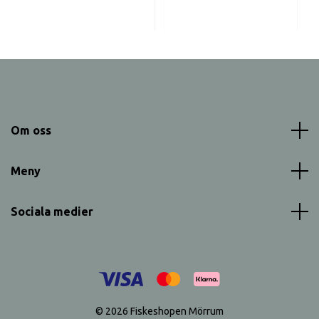
Om oss
Meny
Sociala medier
© 2026 Fiskeshopen Mörrum