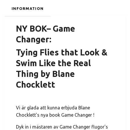
INFORMATION
NY BOK– Game
Changer:
Tying Flies that Look &
Swim Like the Real
Thing by Blane
Chocklett
Vi är glada att kunna erbjuda Blane
Chocklett's nya book Game Changer !
Dyk in i mästaren av Game Changer flugor's