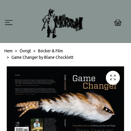
0
Hem
Övrigt
Böcker & Film
Game Changer by Blane Chocklett