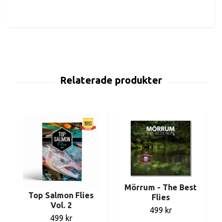
Mörrum - The Best
Top Salmon Flies
Flies
Vol. 2
499 kr
499 kr