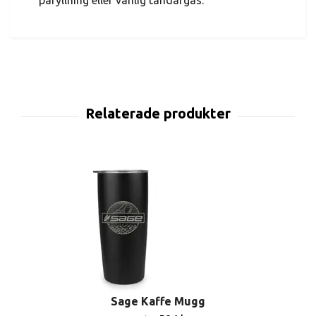
påfyllning eller vanlig tändargas.
Sage Kaffe Mugg