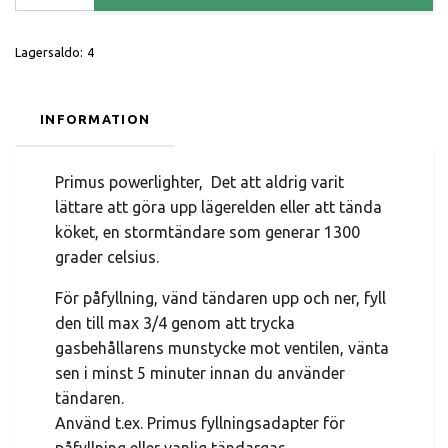
Lagersaldo:
4
INFORMATION
Primus powerlighter, Det att aldrig varit
lättare att göra upp lägerelden eller att tända
köket, en stormtändare som generar 1300
grader celsius.
För påfyllning, vänd tändaren upp och ner, fyll
den till max 3/4 genom att trycka
gasbehållarens munstycke mot ventilen, vänta
sen i minst 5 minuter innan du använder
tändaren.
Använd t.ex. Primus fyllningsadapter för