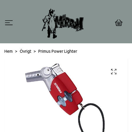
0
Hem
Övrigt
Primus Power Lighter