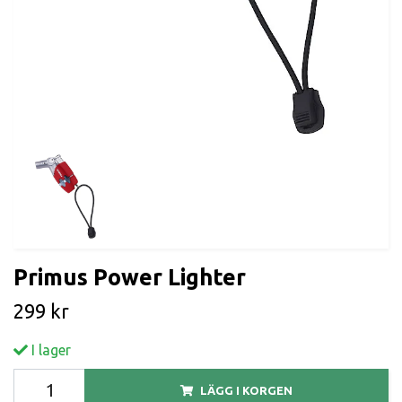
Primus Power Lighter
299 kr
I lager
LÄGG I KORGEN