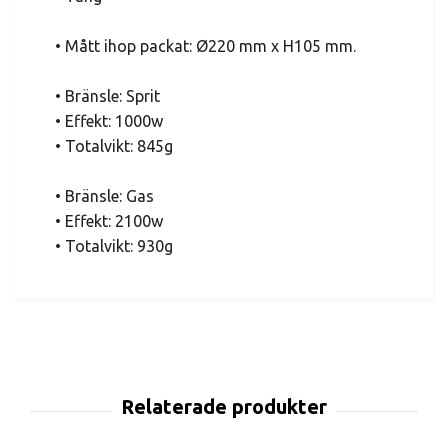
• Mått ihop packat: Ø220 mm x H105 mm.
• Bränsle: Sprit
• Effekt: 1000w
• Totalvikt: 845g
• Bränsle: Gas
• Effekt: 2100w
• Totalvikt: 930g