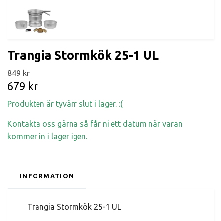
Trangia Stormkök 25-1 UL
849 kr
679 kr
Produkten är tyvärr slut i lager. :(
Kontakta oss gärna så får ni ett datum när varan
kommer in i lager igen.
INFORMATION
Trangia Stormkök 25-1 UL