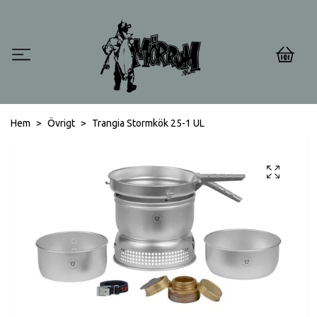
0
Hem
Övrigt
Trangia Stormkök 25-1 UL