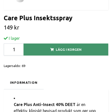
Care Plus Insektsspray
149 kr
I lager
LÄGG I KORGEN
Lagersaldo:
69
INFORMATION
Care Plus Anti-Insect 40% DEET
är en
effektiv, kliniskt bevisad produkt som ger upp