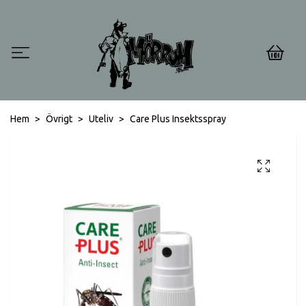
0
Hem
Övrigt
Uteliv
Care Plus Insektsspray