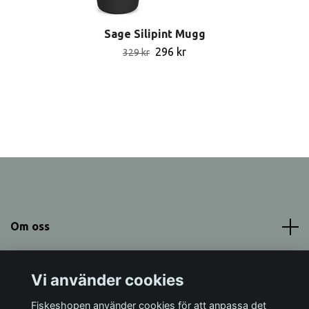
Sage Silipint Mugg
296 kr
329 kr
Om oss
Meny
Vi använder cookies
Sociala medier
Fiskeshopen använder cookies för att anpassa det