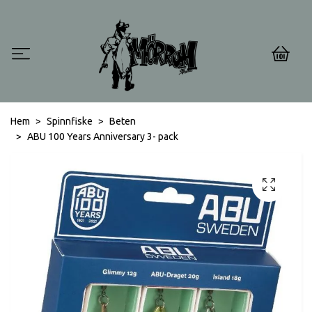
0
Hem
Spinnfiske
Beten
ABU 100 Years Anniversary 3- pack