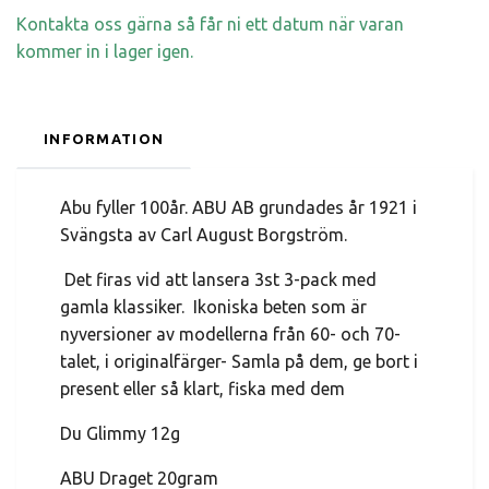
Kontakta oss gärna så får ni ett datum när varan
kommer in i lager igen.
INFORMATION
Abu fyller 100år. ABU AB grundades år 1921 i
Svängsta av Carl August Borgström.
Det firas vid att lansera 3st 3-pack med
gamla klassiker. Ikoniska beten som är
nyversioner av modellerna från 60- och 70-
talet, i originalfärger- Samla på dem, ge bort i
present eller så klart, fiska med dem
Du Glimmy 12g
ABU Draget 20gram