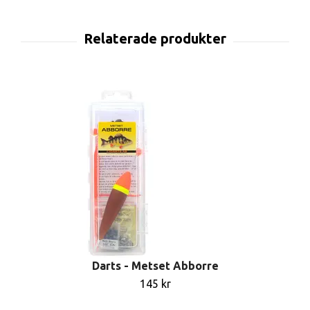
Darts - Metset Abborre
145 kr