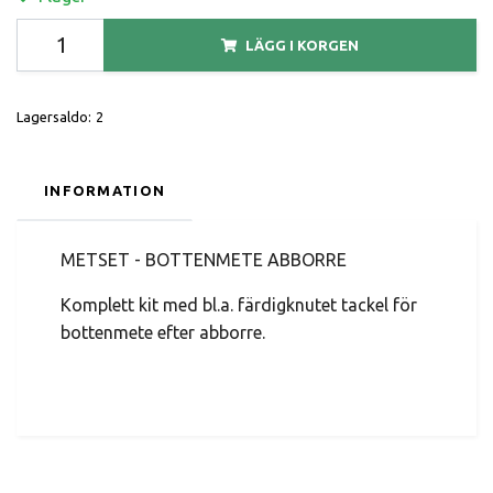
LÄGG I KORGEN
Lagersaldo:
2
INFORMATION
METSET - BOTTENMETE ABBORRE
Komplett kit med bl.a. färdigknutet tackel för
bottenmete efter abborre.