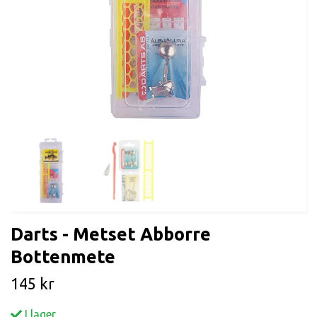
Darts - Metset Abborre
Bottenmete
145 kr
I lager