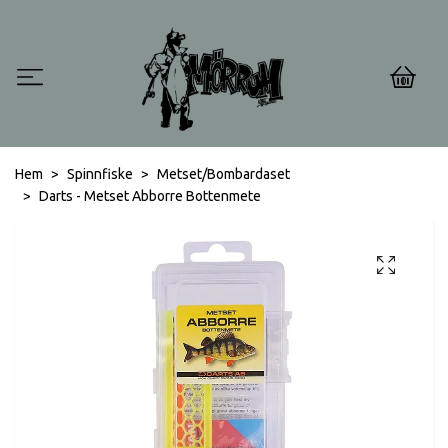
0
Hem
Spinnfiske
Metset/Bombardaset
Darts - Metset Abborre Bottenmete