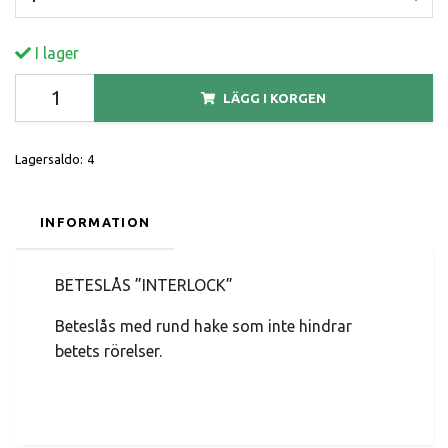
I lager
LÄGG I KORGEN
Lagersaldo:
4
INFORMATION
BETESLÅS ”INTERLOCK”
Beteslås med rund hake som inte hindrar
betets rörelser.