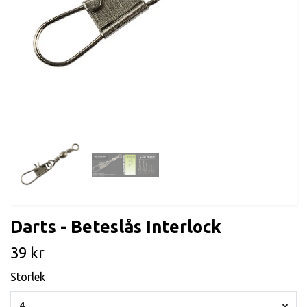
Darts - Beteslås Interlock
39 kr
Storlek
4