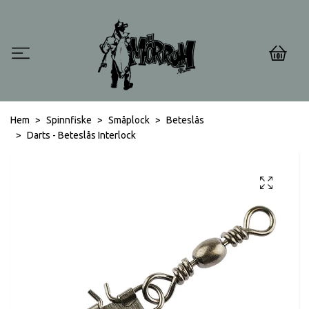
0
Hem
Spinnfiske
Småplock
Beteslås
Darts - Beteslås Interlock