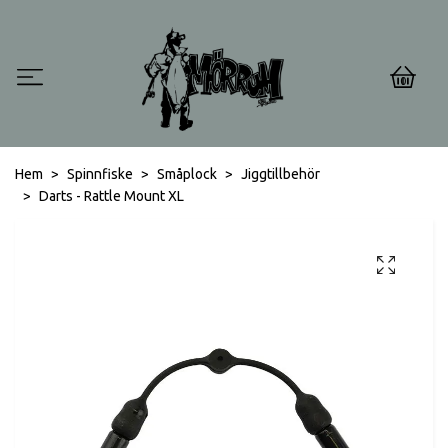
0
Hem
Spinnfiske
Småplock
Jiggtillbehör
Darts - Rattle Mount XL