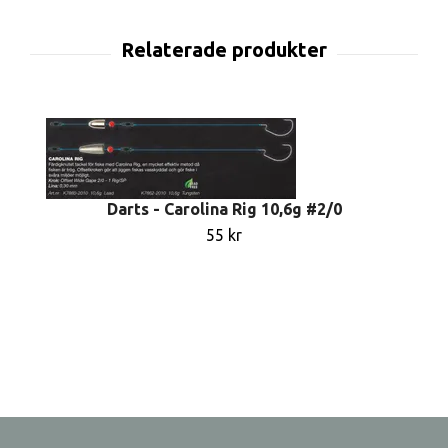
Darts - Carolina Rig 10,6g #2/0
55 kr