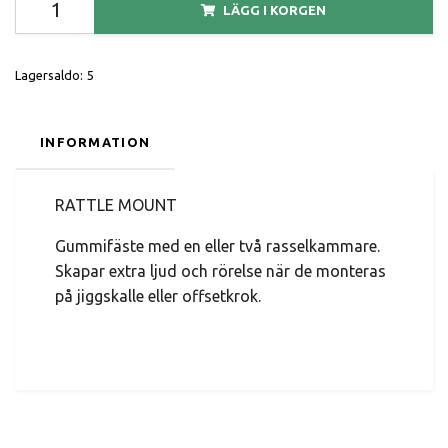
LÄGG I KORGEN
Lagersaldo:
5
INFORMATION
RATTLE MOUNT
Gummifäste med en eller två rasselkammare.
Skapar extra ljud och rörelse när de monteras
på jiggskalle eller offsetkrok.