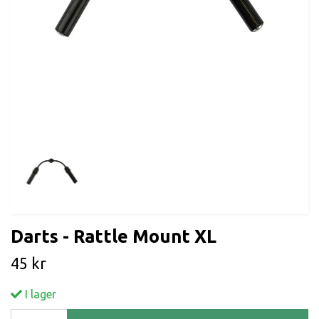
Darts - Rattle Mount XL
45 kr
I lager