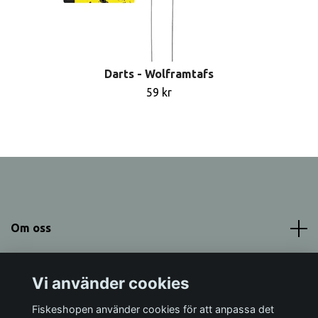
Darts - Wolframtafs
59 kr
Om oss
Meny
Vi använder cookies
Sociala medier
Fiskeshopen använder cookies för att anpassa det