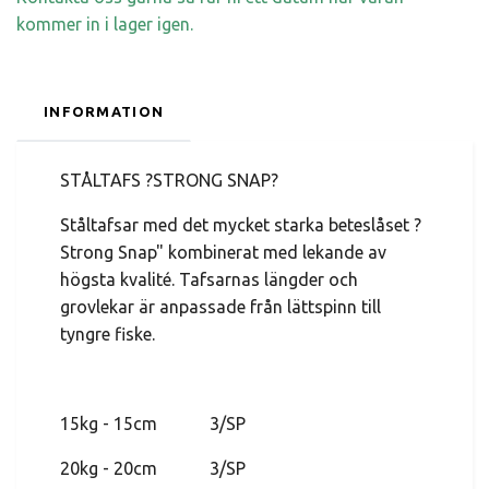
kommer in i lager igen.
INFORMATION
STÅLTAFS ?STRONG SNAP?
Ståltafsar med det mycket starka beteslåset ?
Strong Snap" kombinerat med lekande av
högsta kvalité. Tafsarnas längder och
grovlekar är anpassade från lättspinn till
tyngre fiske.
15kg - 15cm 3/SP
20kg - 20cm 3/SP