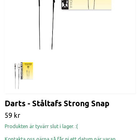
Darts - Ståltafs Strong Snap
59 kr
Produkten är tyvärr slut i lager. :(
Kontakta oss gärna så får ni ett datum när varan