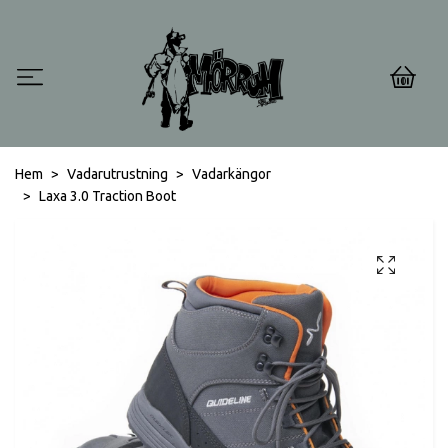
0
Hem
Vadarutrustning
Vadarkängor
Laxa 3.0 Traction Boot