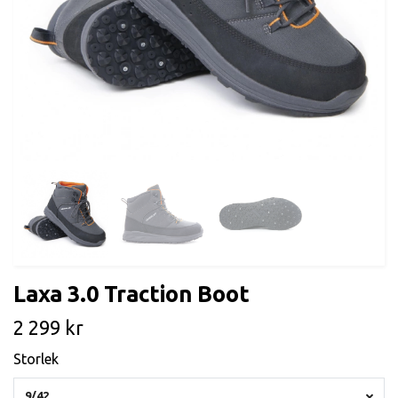
Laxa 3.0 Traction Boot
2 299 kr
Storlek
9/42