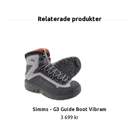
Simms - G3 Guide Boot Vibram
3 699 kr