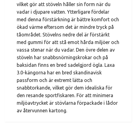
vilket gör att stöveln håller sin form när du
vadar i djupare vatten. Ytterligare fördelar
med denna förstärkning är bättre komfort och
ökad värme eftersom det är mindre tryck på
tåområdet. Stövelns nedre del är förstärkt
med gummi för att stå emot hårda miljöer och
vassa stenar när du vadar. Den övre delen av
stöveln har snabbsnörningskrokar och på
baksidan finns en bred sadelgjord ögla. Laxa
3.0-kängorna har en bred skandinavisk
passform och är extremt lätta och
snabbtorkande, vilket gör dem idealiska för
den resande sportfiskaren. För att minimera
miljöavtrycket är stövlarna förpackade i lådor
av återvunnen kartong.