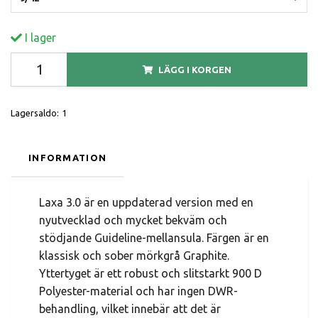
I lager
LÄGG I KORGEN
Lagersaldo:
1
INFORMATION
Laxa 3.0 är en uppdaterad version med en
nyutvecklad och mycket bekväm och
stödjande Guideline-mellansula. Färgen är en
klassisk och sober mörkgrå Graphite.
Yttertyget är ett robust och slitstarkt 900 D
Polyester-material och har ingen DWR-
behandling, vilket innebär att det är