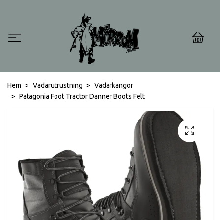
0
Hem
Vadarutrustning
Vadarkängor
Patagonia Foot Tractor Danner Boots Felt