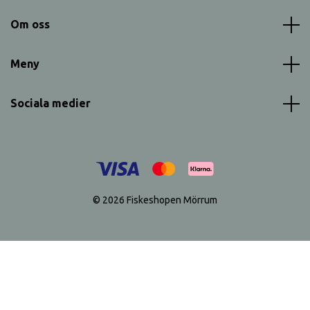
Om oss
Meny
Sociala medier
© 2026 Fiskeshopen Mörrum