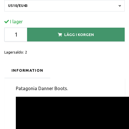
US10/EU43
I lager
LÄGG I KORGEN
Lagersaldo:
2
INFORMATION
Patagonia Danner Boots.