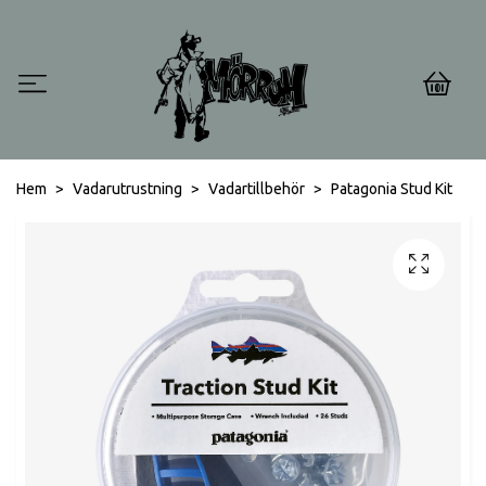
0
Hem
Vadarutrustning
Vadartillbehör
Patagonia Stud Kit