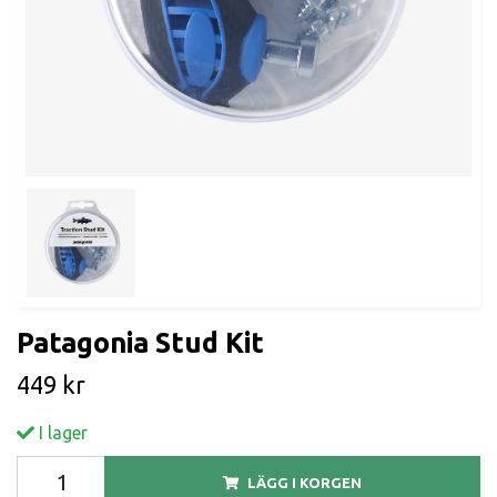
Patagonia Stud Kit
449 kr
I lager
LÄGG I KORGEN