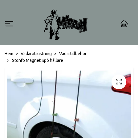
0
Hem
Vadarutrustning
Vadartillbehör
Stonfo Magnet Spö hållare