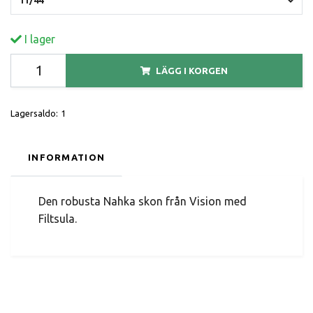
I lager
LÄGG I KORGEN
Lagersaldo:
1
INFORMATION
Den robusta Nahka skon från Vision med
Filtsula.