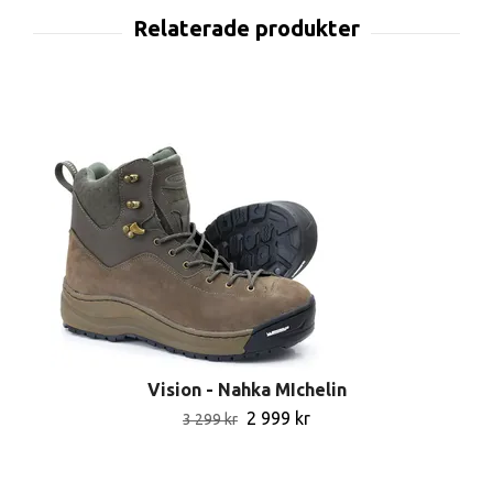
Vision - Nahka MIchelin
2 999 kr
3 299 kr