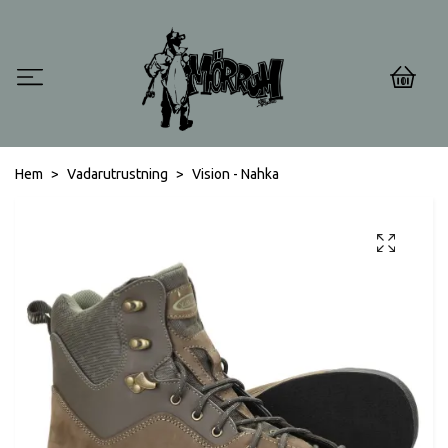
0
Hem
Vadarutrustning
Vision - Nahka