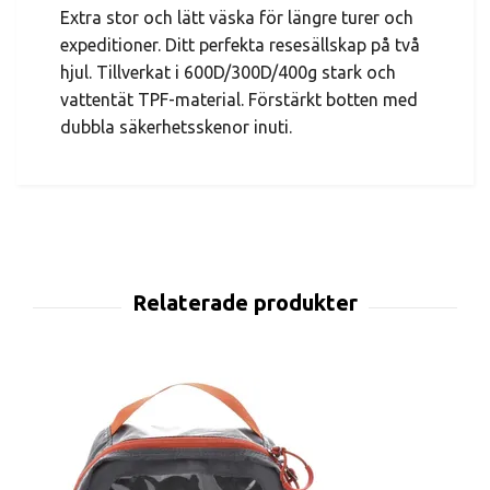
Extra stor och lätt väska för längre turer och
expeditioner. Ditt perfekta resesällskap på två
hjul. Tillverkat i 600D/300D/400g stark och
vattentät TPF-material. Förstärkt botten med
dubbla säkerhetsskenor inuti.