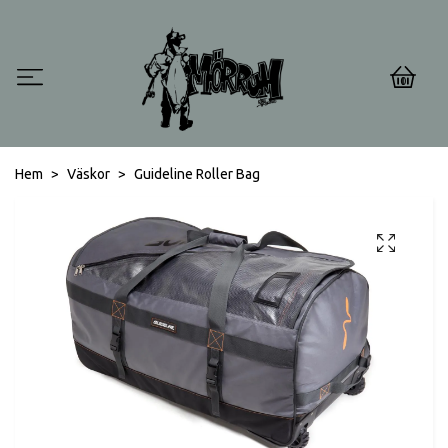
0
Hem
Väskor
Guideline Roller Bag