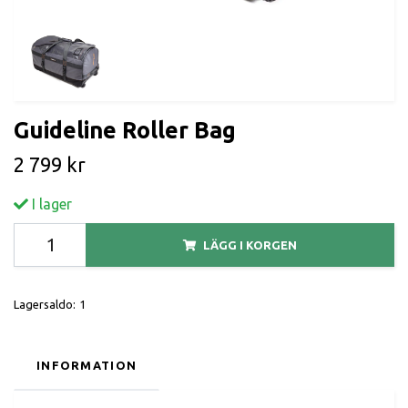
Guideline Roller Bag
2 799 kr
I lager
LÄGG I KORGEN
Lagersaldo:
1
INFORMATION