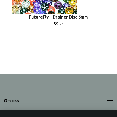
FutureFly - Drainer Disc 6mm
59 kr
Om oss
Meny