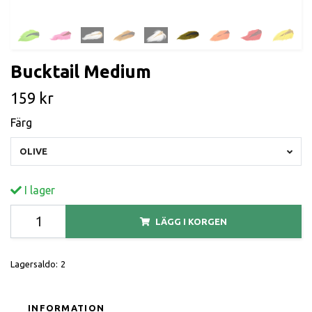
Bucktail Medium
159 kr
Färg
OLIVE
I lager
LÄGG I KORGEN
Lagersaldo:
2
INFORMATION