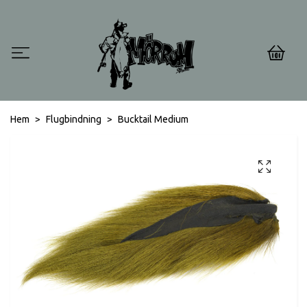
0
Hem
Flugbindning
Bucktail Medium