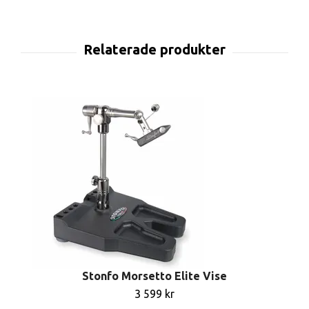
Stonfo Morsetto Elite Vise
3 599 kr