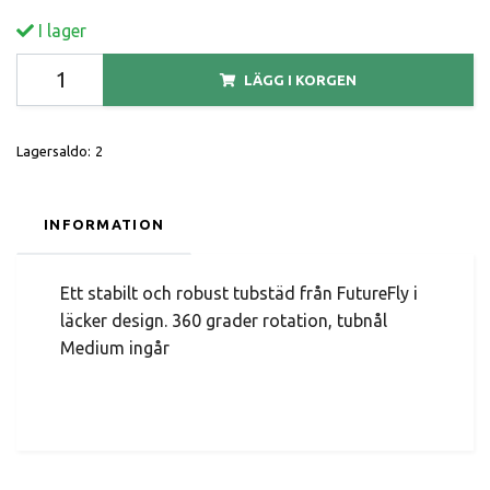
I lager
LÄGG I KORGEN
Lagersaldo:
2
INFORMATION
Ett stabilt och robust tubstäd från FutureFly i
läcker design. 360 grader rotation, tubnål
Medium ingår