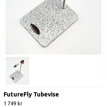
FutureFly Tubevise
1 749 kr