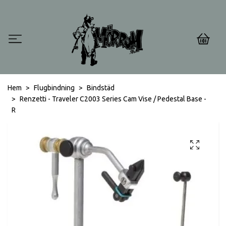
0
Hem
Flugbindning
Bindstäd
Renzetti - Traveler C2003 Series Cam Vise / Pedestal Base -
R