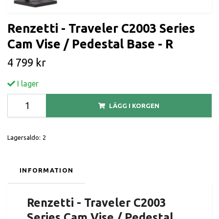
Renzetti - Traveler C2003 Series
Cam Vise / Pedestal Base - R
4 799 kr
I lager
LÄGG I KORGEN
Lagersaldo:
2
INFORMATION
Renzetti - Traveler C2003
Series Cam Vise / Pedestal