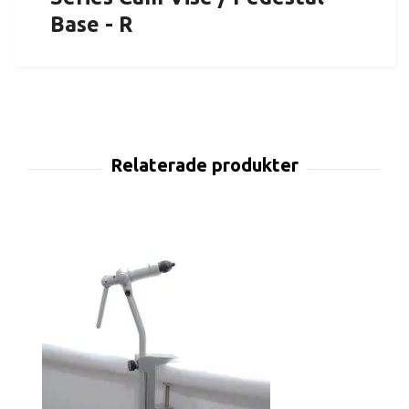
Base - R