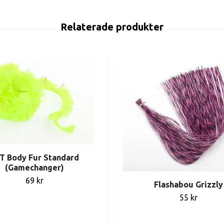
T Body Fur Standard
(Gamechanger)
69 kr
Flashabou Grizzly
55 kr