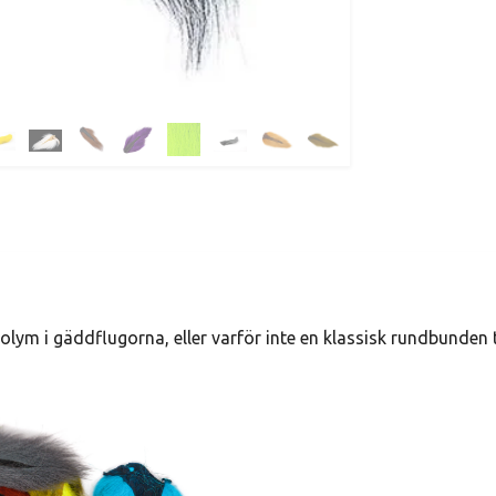
å volym i gäddflugorna, eller varför inte en klassisk rundbunden t