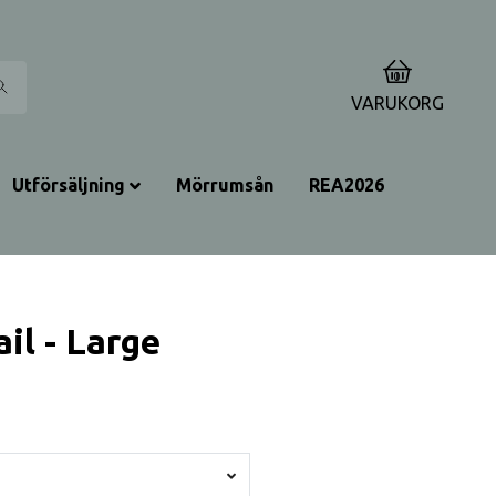
0
VARUKORG
Utförsäljning
Mörrumsån
REA2026
il - Large