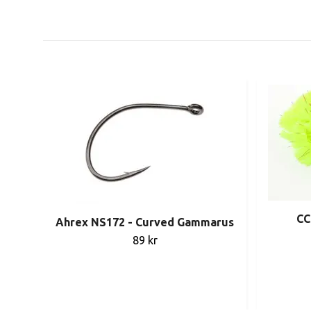
CC
Ahrex NS172 - Curved Gammarus
89 kr