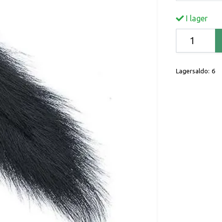
I lager
Lagersaldo:
6