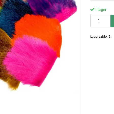
I lager
Lagersaldo:
2