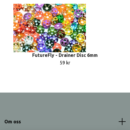
FutureFly - Drainer Disc 6mm
59 kr
Om oss