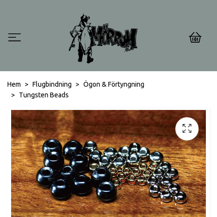
0
Hem
Flugbindning
Ögon & Förtyngning
Tungsten Beads