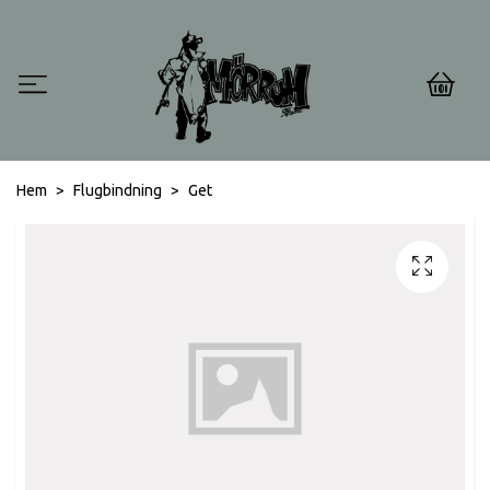
0
Hem
Flugbindning
Get