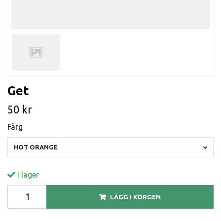
Get
50 kr
Färg
HOT ORANGE
I lager
LÄGG I KORGEN