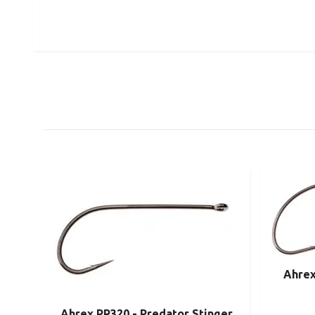
Ahrex
Ahrex PR320 - Predator Stinger