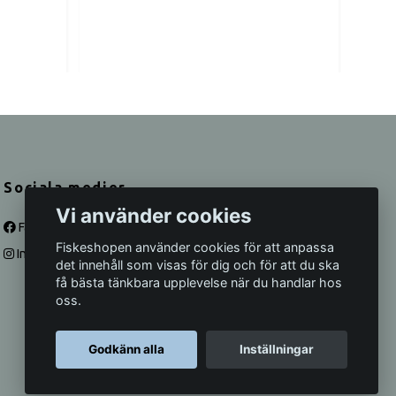
A
Sociala medier
Vi använder cookies
Facebook
Fiskeshopen använder cookies för att anpassa
Instagram
det innehåll som visas för dig och för att du ska
få bästa tänkbara upplevelse när du handlar hos
oss.
Godkänn alla
Inställningar