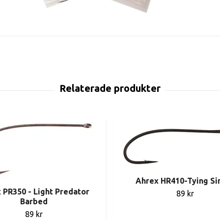
Ahrex HR410-Tying Si
 PR350 - Light Predator
89 kr
Barbed
89 kr