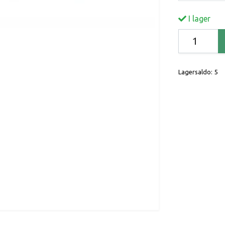
I lager
Lagersaldo:
5