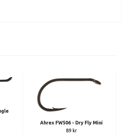
ngle
Ahrex FW506 - Dry Fly Mini
89 kr