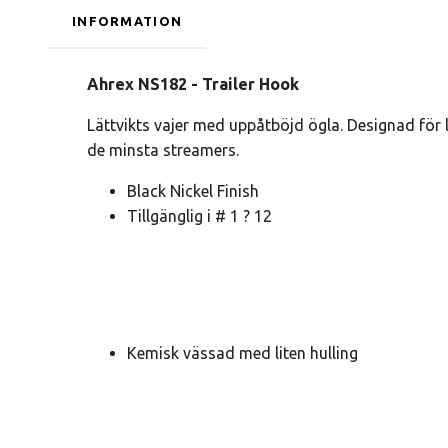
INFORMATION
Ahrex NS182 - Trailer Hook
Lättvikts vajer med uppåtböjd ögla. Designad för 
de minsta streamers.
Black Nickel Finish
Tillgänglig i # 1 ? 12
Kemisk vässad med liten hulling