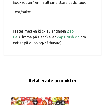
Epoxyögon 16mm till dina stora gäddflugor
18st/paket
Fästes med en klick av antingen
Zap
Gel
(Limma på flash) eller
Zap Brush on
om
det är på dubbing/hårhuvud)