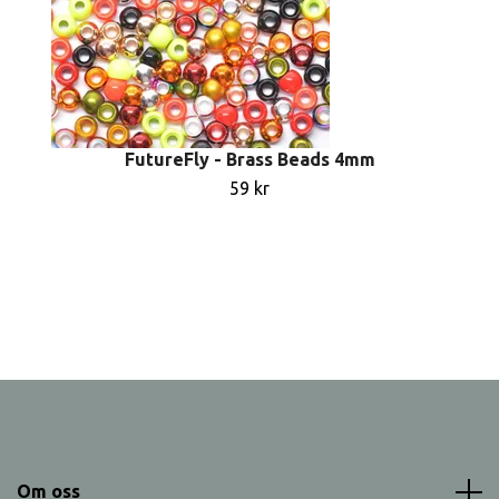
FutureFly - Brass Beads 4mm
59 kr
Om oss