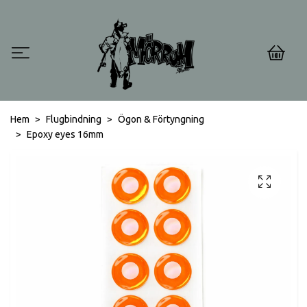
0
Hem
Flugbindning
Ögon & Förtyngning
Epoxy eyes 16mm