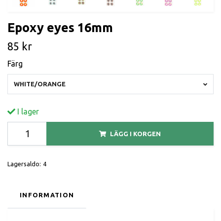
Epoxy eyes 16mm
85 kr
Färg
WHITE/ORANGE
I lager
LÄGG I KORGEN
Lagersaldo:
4
INFORMATION