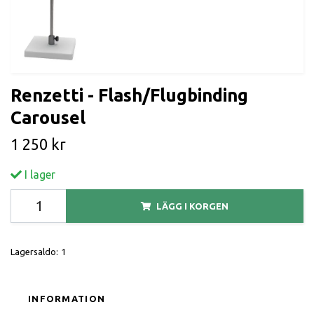
Renzetti - Flash/Flugbinding
Carousel
1 250 kr
I lager
LÄGG I KORGEN
Lagersaldo:
1
INFORMATION