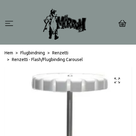
0
Hem
Flugbindning
Renzetti
Renzetti - Flash/Flugbinding Carousel