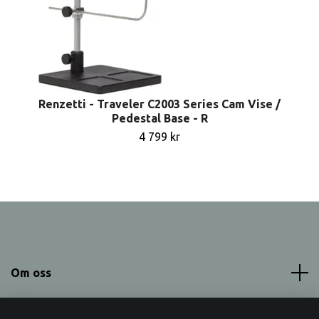
Renzetti - Traveler C2003 Series Cam Vise /
Pedestal Base - R
4 799 kr
Om oss
Meny