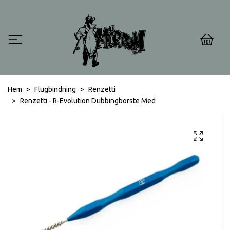
0
Hem
Flugbindning
Renzetti
Renzetti - R-Evolution Dubbingborste Med