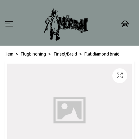
0
Hem
Flugbindning
Tinsel/Braid
Flat diamond braid