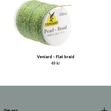
Veniard - Flat braid
49 kr
Om oss