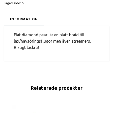
Lagersaldo:
5
INFORMATION
Flat diamond pearl är en platt braid till
lax/havsöringsflugor men även streamers.
Riktigt läckra!