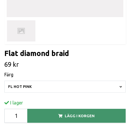
Flat diamond braid
69 kr
Färg
FL HOT PINK
I lager
LÄGG I KORGEN