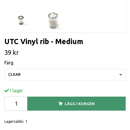
UTC Vinyl rib - Medium
39 kr
Färg
CLEAR
I lager
LÄGG I KORGEN
Lagersaldo:
1