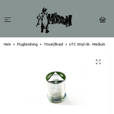
0
Hem
Flugbindning
Tinsel/Braid
UTC Vinyl rib - Medium