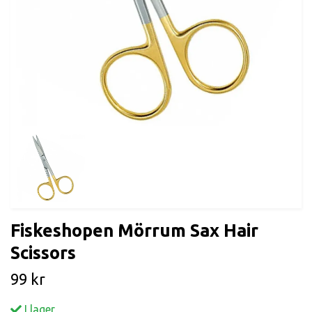
Fiskeshopen Mörrum Sax Hair
Scissors
99 kr
I lager