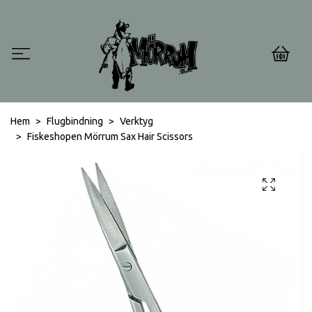
0
Hem
Flugbindning
Verktyg
Fiskeshopen Mörrum Sax Hair Scissors