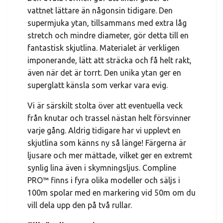
vattnet lättare än någonsin tidigare. Den
supermjuka ytan, tillsammans med extra låg
stretch och mindre diameter, gör detta till en
fantastisk skjutlina. Materialet är verkligen
imponerande, lätt att sträcka och få helt rakt,
även när det är torrt. Den unika ytan ger en
superglatt känsla som verkar vara evig.
Vi är särskilt stolta över att eventuella veck
från knutar och trassel nästan helt försvinner
varje gång. Aldrig tidigare har vi upplevt en
skjutlina som känns ny så länge! Färgerna är
ljusare och mer mättade, vilket ger en extremt
synlig lina även i skymningsljus. Compline
PRO™ finns i fyra olika modeller och säljs i
100m spolar med en markering vid 50m om du
vill dela upp den på två rullar.