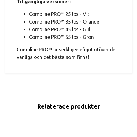
Tillgängliga versioner:
Compline PRO™ 25 lbs - Vit
Compline PRO™ 35 lbs - Orange
Compline PRO™ 45 lbs - Gul
Compline PRO™ 55 lbs - Grön
Compline PRO™ är verkligen något utöver det
vanliga och det bästa som finns!