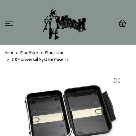
0
Hem
Flugfiske
Flugaskar
C&F Universal System Case - L