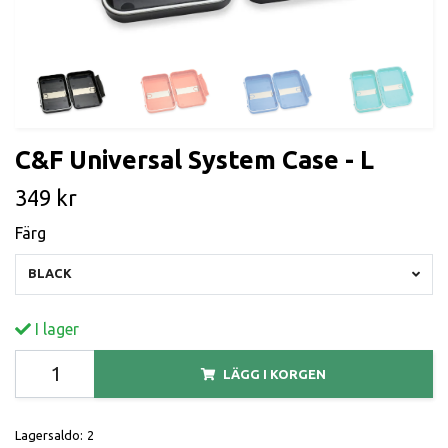
C&F Universal System Case - L
349 kr
Färg
BLACK
I lager
LÄGG I KORGEN
Lagersaldo:
2