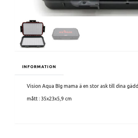
INFORMATION
Vision Aqua BIg mama ä en stor ask till dina gädd
mått : 35x23x5,9 cm