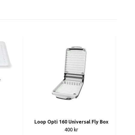
e
S
Loop Opti 160 Universal Fly Box
400 kr