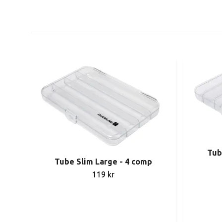
Tub
Tube Slim Large - 4 comp
119 kr