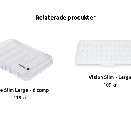
Vision Slim - Larg
109 kr
e Slim Large - 6 comp
119 kr