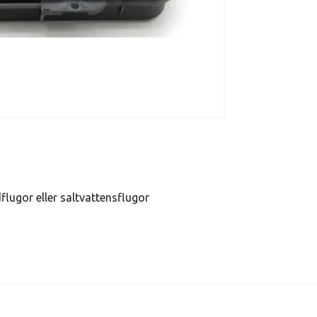
flugor eller saltvattensflugor