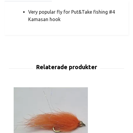
Very popular fly for Put&Take fishing #4
Kamasan hook