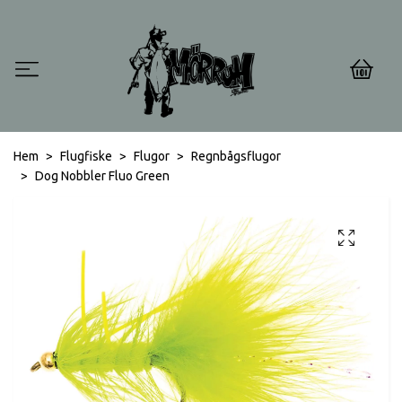
0
Hem
Flugfiske
Flugor
Regnbågsflugor
Dog Nobbler Fluo Green