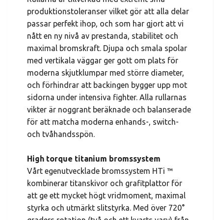
produktionstoleranser vilket gör att alla delar
passar perfekt ihop, och som har gjort att vi
nått en ny nivå av prestanda, stabilitet och
maximal bromskraft. Djupa och smala spolar
med vertikala väggar ger gott om plats för
moderna skjutklumpar med större diameter,
och förhindrar att backingen bygger upp mot
sidorna under intensiva fighter. Alla rullarnas
vikter är noggrant beräknade och balanserade
för att matcha moderna enhands-, switch-
och tvåhandsspön.
High torque titanium bromssystem
Vårt egenutvecklade bromssystem HTi ™
kombinerar titanskivor och grafitplattor för
att ge ett mycket högt vridmoment, maximal
styrka och utmärkt slitstyrka. Med över 720°