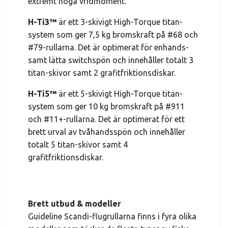
extremt höga vridmoment.
H-Ti3™
är ett 3-skivigt High-Torque titan-
system som ger 7,5 kg bromskraft på #68 och
#79-rullarna. Det är optimerat för enhands-
samt lätta switchspön och innehåller totalt 3
titan-skivor samt 2 grafitfriktionsdiskar.
H-Ti5™
är ett 5-skivigt High-Torque titan-
system som ger 10 kg bromskraft på #911
och #11+-rullarna. Det är optimerat för ett
brett urval av tvåhandsspön och innehåller
totalt 5 titan-skivor samt 4
grafitfriktionsdiskar.
Brett utbud & modeller
Guideline Scandi-flugrullarna finns i fyra olika