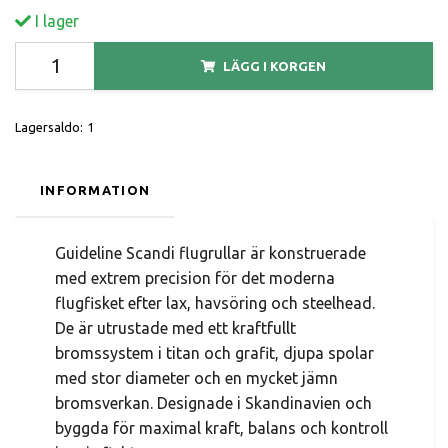
I lager
LÄGG I KORGEN
Lagersaldo:
1
INFORMATION
Guideline Scandi flugrullar är konstruerade
med extrem precision för det moderna
flugfisket efter lax, havsöring och steelhead.
De är utrustade med ett kraftfullt
bromssystem i titan och grafit, djupa spolar
med stor diameter och en mycket jämn
bromsverkan. Designade i Skandinavien och
byggda för maximal kraft, balans och kontroll