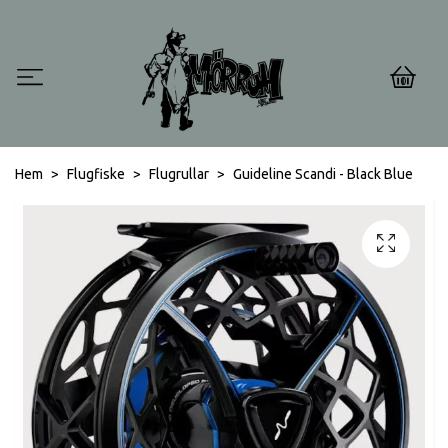
0
Hem
Flugfiske
Flugrullar
Guideline Scandi - Black Blue