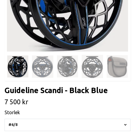
Guideline Scandi - Black Blue
7 500 kr
Storlek
#6/8