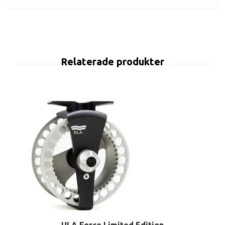
ULA Force Limited Edition