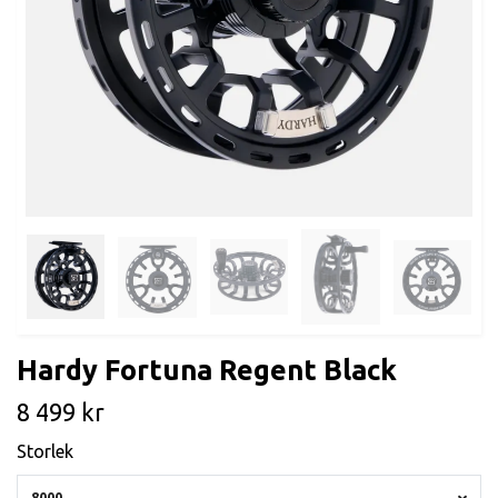
Hardy Fortuna Regent Black
8 499 kr
Storlek
8000