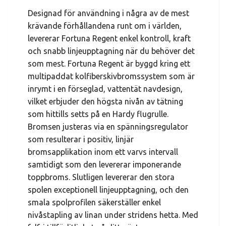
Designad för användning i några av de mest
krävande förhållandena runt om i världen,
levererar Fortuna Regent enkel kontroll, kraft
och snabb linjeupptagning när du behöver det
som mest. Fortuna Regent är byggd kring ett
multipaddat kolfiberskivbromssystem som är
inrymt i en förseglad, vattentät navdesign,
vilket erbjuder den högsta nivån av tätning
som hittills setts på en Hardy flugrulle.
Bromsen justeras via en spänningsregulator
som resulterar i positiv, linjär
bromsapplikation inom ett varvs intervall
samtidigt som den levererar imponerande
toppbroms. Slutligen levererar den stora
spolen exceptionell linjeupptagning, och den
smala spolprofilen säkerställer enkel
nivåstapling av linan under stridens hetta. Med