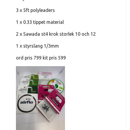
3 x 5ft polyleaders
1 x 0.33 tippet material
2 x Sawada st4 krok storlek 10 och 12
1 x styrslang 1/3mm
ord pris 799 kit pris 599