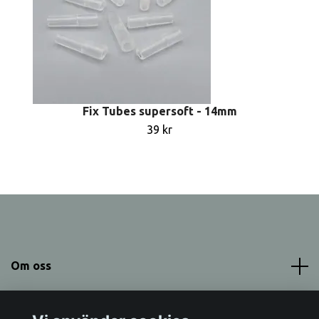
Fix Tubes supersoft - 14mm
39 kr
Om oss
Meny