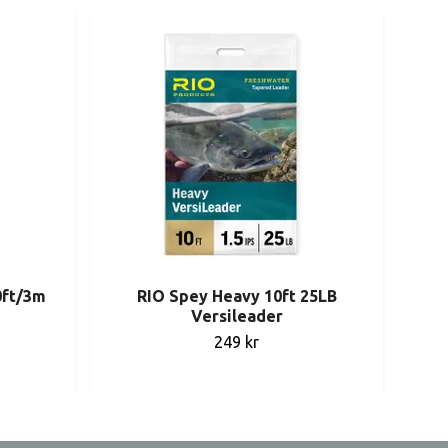
0ft/3m
RIO Spey Heavy 10ft 25LB
Versileader
249 kr