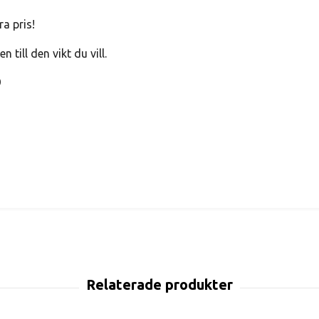
ra pris!
 till den vikt du vill.
9