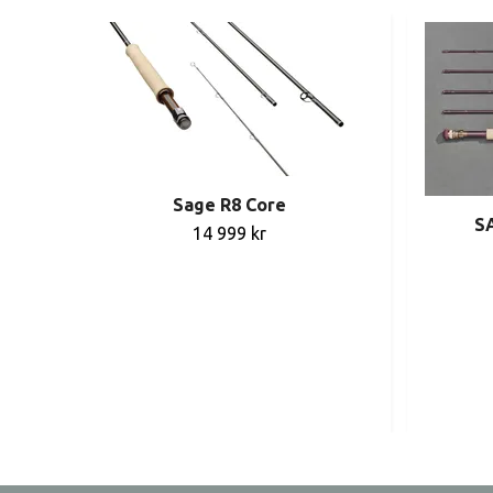
Sage R8 Core
SA
14 999 kr