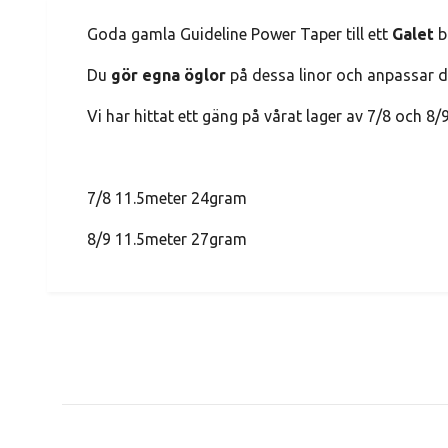
Goda gamla Guideline Power Taper till ett
Galet
b
Du
gör egna öglor
på dessa linor och anpassar den
Vi har hittat ett gäng på vårat lager av 7/8 och 8/
7/8 11.5meter 24gram
8/9 11.5meter 27gram