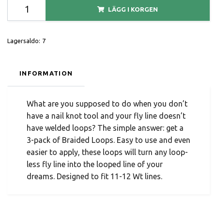
LÄGG I KORGEN
Lagersaldo:
7
INFORMATION
What are you supposed to do when you don’t
have a nail knot tool and your fly line doesn’t
have welded loops? The simple answer: get a
3-pack of Braided Loops. Easy to use and even
easier to apply, these loops will turn any loop-
less fly line into the looped line of your
dreams. Designed to fit 11-12 Wt lines.