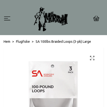
0
Hem
Flugfiske
SA 100lbs Braided Loops (3-pk) Large