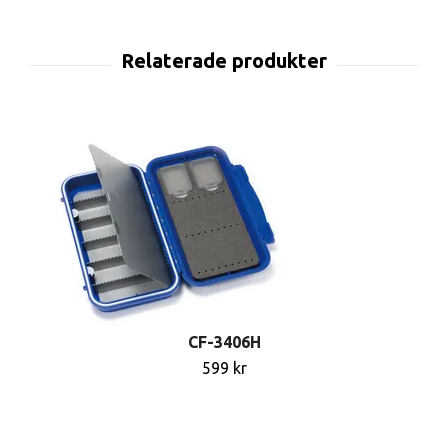
CF-3406H
599 kr