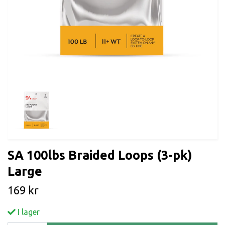
SA 100lbs Braided Loops (3-pk)
Large
169 kr
I lager