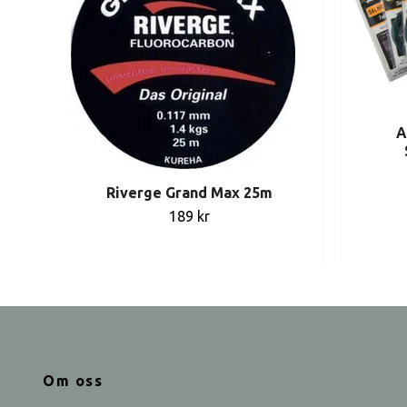
A
Riverge Grand Max 25m
189 kr
Om oss