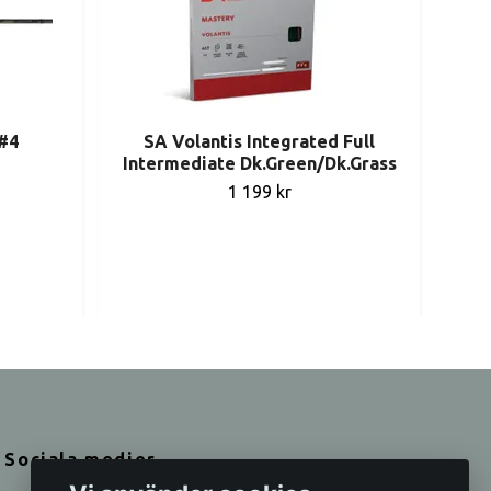
'#4
SA Volantis Integrated Full
Intermediate Dk.Green/Dk.Grass
1 199 kr
Sociala medier