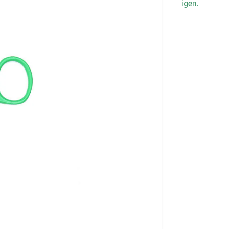
igen.