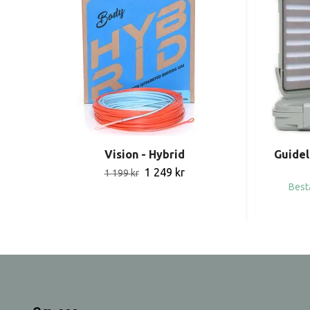
Vision - Hybrid
Guidel
1 249 kr
1 199 kr
Best