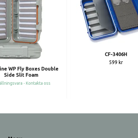
CF-3406H
599 kr
ine WP Fly Boxes Double
Side Slit Foam
ällningsvara - Kontakta oss