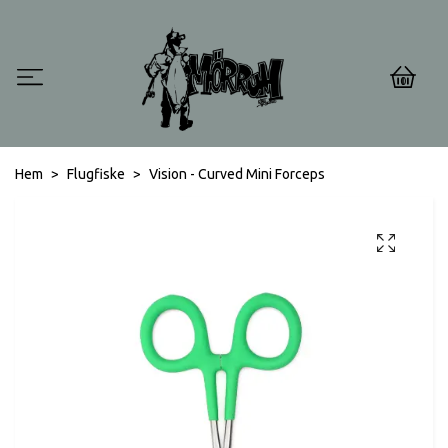
0
Hem
Flugfiske
Vision - Curved Mini Forceps